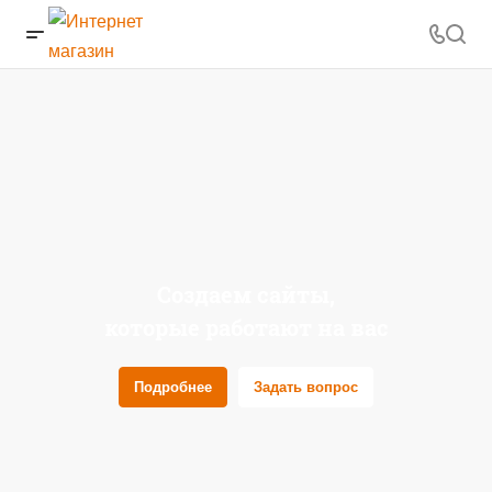
Создаем сайты,
которые работают на вас
Подробнее
Задать вопрос