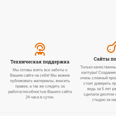
Сайты п
Техническая поддержка
Только качественны
Мы готовы взять все заботы о
халтуры! Создание
Вашем сайте на себя! Мы можем
очень сложный проц
публиковать материалы, вносить
стоит доверить п
правки, а так же следить за
ведь за 5 лет 
работоспособностью Вашего сайта
сделали десятки 
24 часа в сутки.
стыдно за на